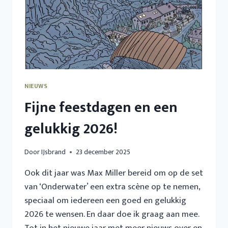
NIEUWS
Fijne feestdagen en een
gelukkig 2026!
Door
IJsbrand
23 december 2025
Ook dit jaar was Max Miller bereid om op de set
van ‘Onderwater’ een extra scène op te nemen,
speciaal om iedereen een goed en gelukkig
2026 te wensen. En daar doe ik graag aan mee.
Tot in het nieuwe jaar met meer nieuws over en